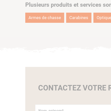
Plusieurs produits et services so
Armes de chasse
Carabines
Optiqu
CONTACTEZ VOTRE R