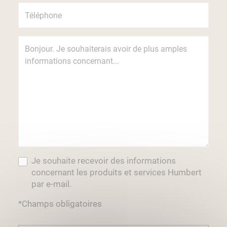
Je souhaite recevoir des informations
concernant les produits et services Humbert
par e-mail.
*Champs obligatoires