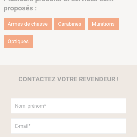
proposés :
Armes de chasse
Carabines
Munitions
Optiques
CONTACTEZ VOTRE REVENDEUR !