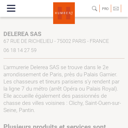
PRO
DELEREA SAS
67 RUE DE RICHELIEU - 75002 PARIS - FRANCE
06 18 14 27 59
L'armurerie Delerea SAS se trouve dans le 2e
arrondissement de Paris, près du Palais Garnier.
Les chasseurs et tireurs parisiens s'y rendent par
la ligne 7 du métro (arrêt Opéra ou Palais Royal).
Elle accueille également des passionnés de
chasse des villes voisines : Clichy, Saint-Ouen-sur-
Seine, Pantin.
Plusieurs produits et services sont