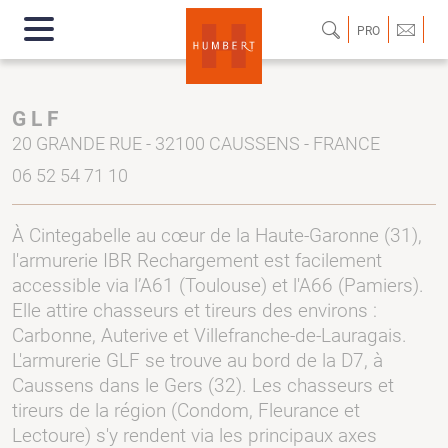
PRO
G L F
20 GRANDE RUE - 32100 CAUSSENS - FRANCE
06 52 54 71 10
À Cintegabelle au cœur de la Haute-Garonne (31),
l'armurerie IBR Rechargement est facilement
accessible via l’A61 (Toulouse) et l'A66 (Pamiers).
Elle attire chasseurs et tireurs des environs :
Carbonne, Auterive et Villefranche-de-Lauragais.
L'armurerie GLF se trouve au bord de la D7, à
Caussens dans le Gers (32). Les chasseurs et
tireurs de la région (Condom, Fleurance et
Lectoure) s'y rendent via les principaux axes