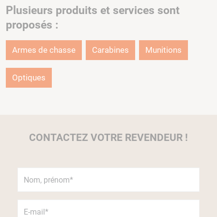
Plusieurs produits et services sont
proposés :
Armes de chasse
Carabines
Munitions
Optiques
CONTACTEZ VOTRE REVENDEUR !