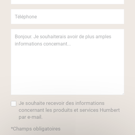
Je souhaite recevoir des informations
concernant les produits et services Humbert
par e-mail.
*Champs obligatoires