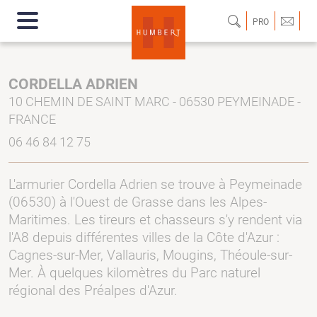
PRO
CORDELLA ADRIEN
10 CHEMIN DE SAINT MARC - 06530 PEYMEINADE -
FRANCE
06 46 84 12 75
L'armurier Cordella Adrien se trouve à Peymeinade
(06530) à l'Ouest de Grasse dans les Alpes-
Maritimes. Les tireurs et chasseurs s'y rendent via
l'A8 depuis différentes villes de la Côte d'Azur :
Cagnes-sur-Mer, Vallauris, Mougins, Théoule-sur-
Mer. À quelques kilomètres du Parc naturel
régional des Préalpes d'Azur.