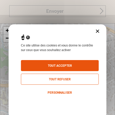
Envoyer
×
+
−
Ce site utilise des cookies et vous donne le contrôle
sur ceux que vous souhaitez activer
TOUT ACCEPTER
TOUT REFUSER
PERSONNALISER
Politique de confidentialité