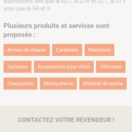
autoroutiers tels que la N21, la D16 et D21, la D13
ainsi que la D4 et 3.
Plusieurs produits et services sont
proposés :
Armes de chasse
Carabines
Munitions
Optiques
Accessoires pour chien
Vêtement
Chaussants
Maroquinerie
Matériel de peche
CONTACTEZ VOTRE REVENDEUR !