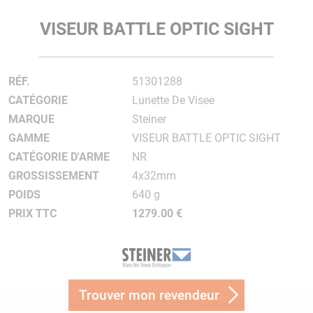
VISEUR BATTLE OPTIC SIGHT
RÉF.
51301288
CATÉGORIE
Lunette De Visee
MARQUE
Steiner
GAMME
VISEUR BATTLE OPTIC SIGHT
CATÉGORIE D'ARME
NR
GROSSISSEMENT
4x32mm
POIDS
640 g
PRIX TTC
1279.00 €
Trouver mon revendeur