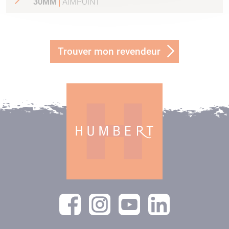
30MM
AIMPOINT
Trouver mon revendeur