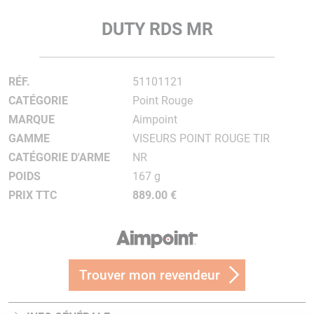
DUTY RDS MR
RÉF.
51101121
CATÉGORIE
Point Rouge
MARQUE
Aimpoint
GAMME
VISEURS POINT ROUGE TIR
CATÉGORIE D'ARME
NR
POIDS
167 g
PRIX TTC
889.00 €
Trouver mon revendeur