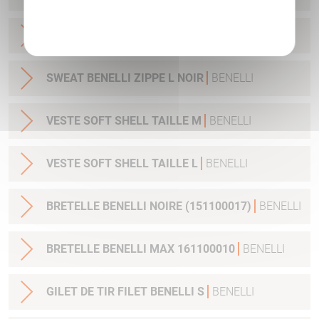
Politique de confidentialité
SWEAT BENELLI ZIPPE M NOIR
BENELLI
SWEAT BENELLI ZIPPE L NOIR
BENELLI
VESTE SOFT SHELL TAILLE M
BENELLI
VESTE SOFT SHELL TAILLE L
BENELLI
BRETELLE BENELLI NOIRE (151100017)
BENELLI
BRETELLE BENELLI MAX 161100010
BENELLI
GILET DE TIR FILET BENELLI S
BENELLI