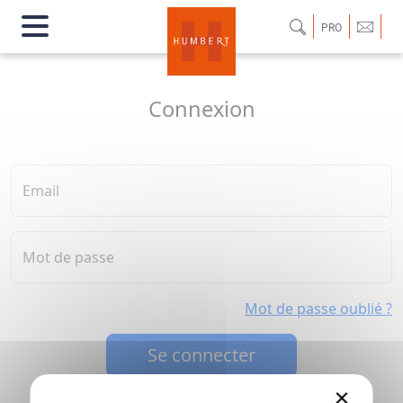
PRO
Connexion
Email
Mot de passe
Mot de passe oublié ?
Se connecter
×