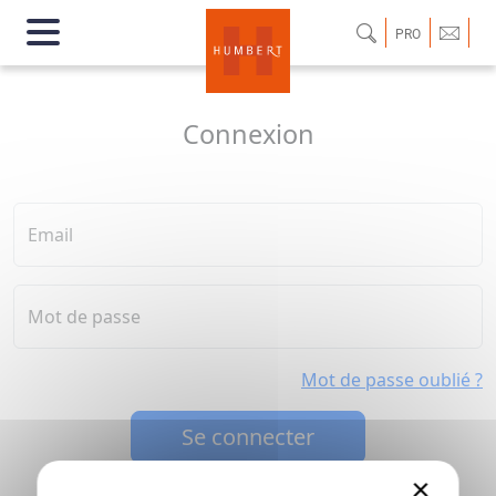
PRO
Connexion
Email
Mot de passe
Mot de passe oublié ?
Se connecter
×