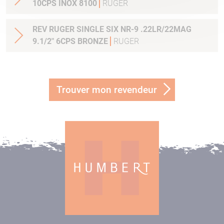
10CPS INOX 8100
RUGER
REV RUGER SINGLE SIX NR-9 .22LR/22MAG
9.1/2" 6CPS BRONZE
RUGER
Trouver mon revendeur