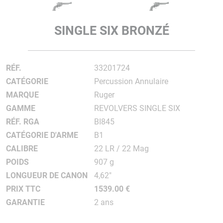
SINGLE SIX BRONZÉ
RÉF.
33201724
CATÉGORIE
Percussion Annulaire
MARQUE
Ruger
GAMME
REVOLVERS SINGLE SIX
RÉF. RGA
BI845
CATÉGORIE D'ARME
B1
CALIBRE
22 LR / 22 Mag
POIDS
907 g
LONGUEUR DE CANON
4,62"
PRIX TTC
1539.00 €
GARANTIE
2 ans