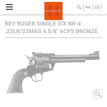
PRO
REV RUGER SINGLE SIX NR-4
.22LR/22MAG 4.5/8" 6CPS BRONZE