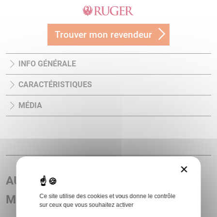
Trouver mon revendeur
INFO GÉNÉRALE
CARACTÉRISTIQUES
MÉDIA
×
AUTRES ARTICLES ASSOCIÉS AU
MODÈLE SINGLE SIX BRONZÉ
Ce site utilise des cookies et vous donne le contrôle
sur ceux que vous souhaitez activer