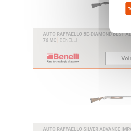
T
Pol
AUTO RAFFAELLO BE-DIAMOND BEST AD
76 MC
BENELLI
Voir
AUTO RAFFAELLO SILVER ADVANCE IMPA