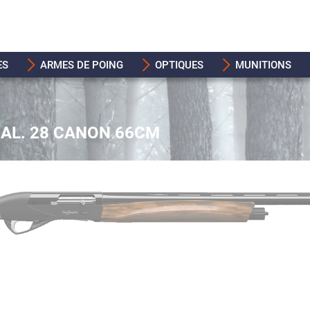
ES
ARMES DE POING
OPTIQUES
MUNITIONS
CAL. 28 CANON 66CM