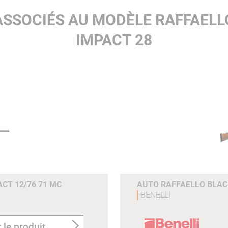
ASSOCIÉS AU MODÈLE RAFFAEL
IMPACT 28
CT 12/76 71 MC
AUTO RAFFAELLO BLAC
BENELLI
 le produit