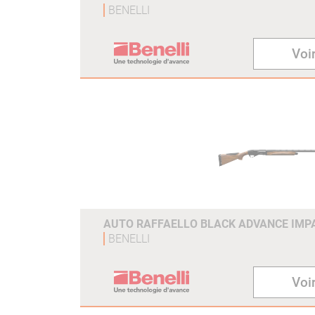
BENELLI
Voir
AUTO RAFFAELLO BLACK ADVANCE IMPA
BENELLI
Voir