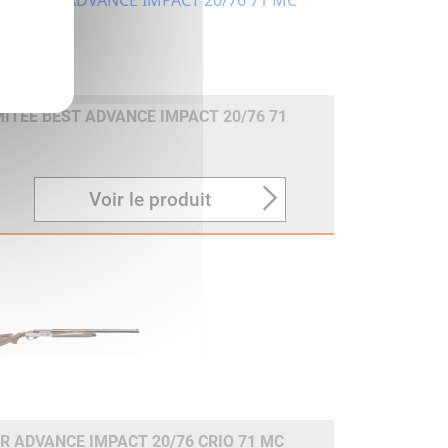
MITEE BEST ADVANCE IMPACT 20/76 71
Voir le produit
R ADVANCE IMPACT 20/76 CRIO 71 MC