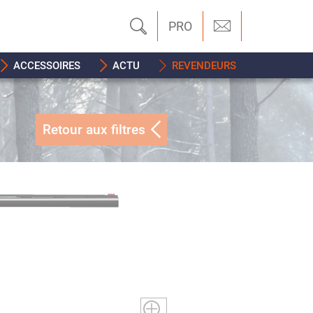
PRO
ACCESSOIRES
ACTU
REVENDEURS
Retour aux filtres