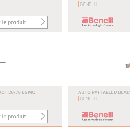
BENELLI
 le produit
CT 20/76 66 MC
AUTO RAFFAELLO BLAC
BENELLI
 le produit