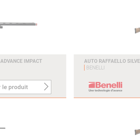
 ADVANCE IMPACT
AUTO RAFFAELLO SILVE
BENELLI
 le produit