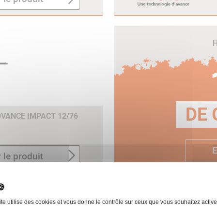
H
DE 
VANCE IMPACT 12/76
E
 le produit
ite utilise des cookies et vous donne le contrôle sur ceux que vous souhaitez active