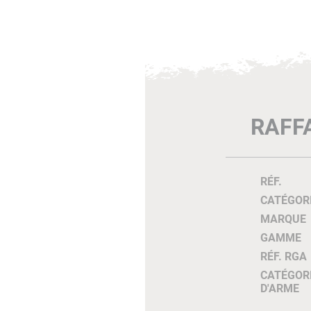
RAFF
RÉF.
CATÉGOR
MARQUE
GAMME
RÉF. RGA
CATÉGOR
D'ARME