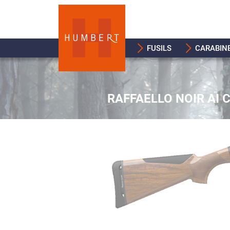
FUSILS
CARABIN
RAFFAELLO NOIR AI 