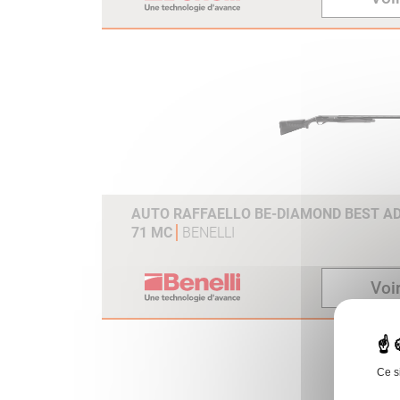
AUTO RAFFAELLO BE-DIAMOND BEST AD
71 MC
BENELLI
Voir
Ce s