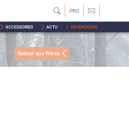
PRO
ACCESSOIRES
ACTU
REVENDEURS
Retour aux filtres