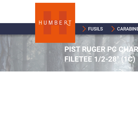
FUSILS
CARABIN
PIST RUGER PC CHAR
FILETEE 1/2-28" (1C)