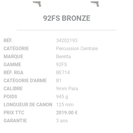
92FS BRONZE
RÉF.
34202193
CATÉGORIE
Percussion Centrale
MARQUE
Beretta
GAMME
92FS
RÉF. RGA
BE714
CATÉGORIE D'ARME
B1
CALIBRE
9mm Para
POIDS
945 g
LONGUEUR DE CANON
125 mm
PRIX TTC
2019.00 €
GARANTIE
3 ans