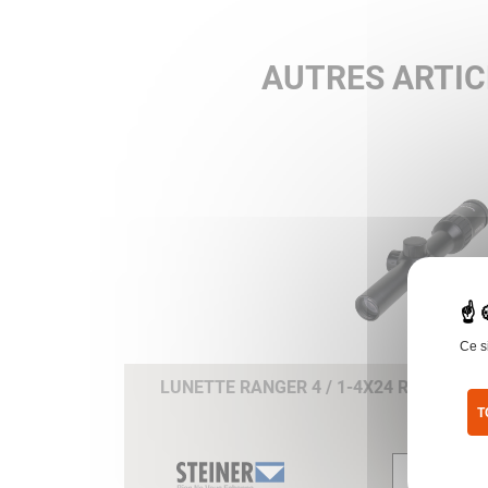
AUTRES ARTIC
Ce s
LUNETTE RANGER 4 / 1-4X24 RETICULE 
T
Pol
Voir