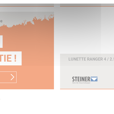
re
N
IE !
LUNETTE RANGER 4 / 2.