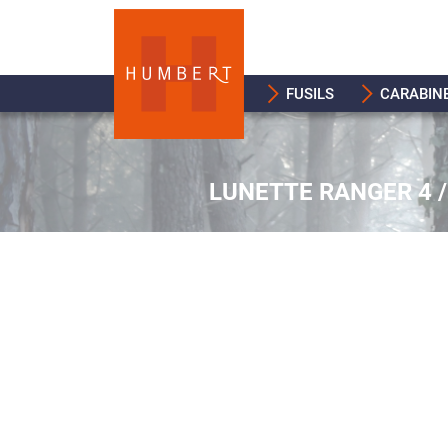
FUSILS
CARABIN
LUNETTE RANGER 4 /