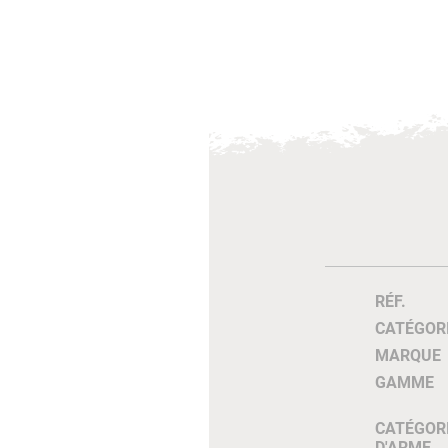
RÉF.
CATÉGOR
MARQUE
GAMME
CATÉGOR
D'ARME