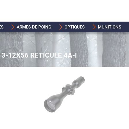
ES
ARMES DE POING
OPTIQUES
MUNITIONS
 3-12X56 RETICULE 4A-I