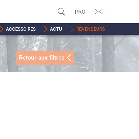
PRO
ACCESSOIRES
ACTU
REVENDEURS
Retour aux filtres