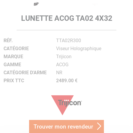
LUNETTE ACOG TA02 4X32
RÉF.
TTA02R300
CATÉGORIE
Viseur Holographique
MARQUE
Trijicon
GAMME
ACOG
CATÉGORIE D'ARME
NR
PRIX TTC
2489.00 €
Trouver mon revendeur