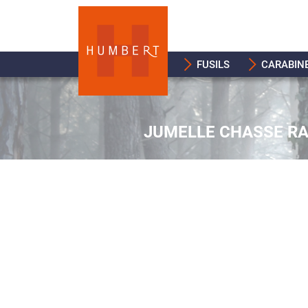
FUSILS
CARABIN
JUMELLE CHASSE RA