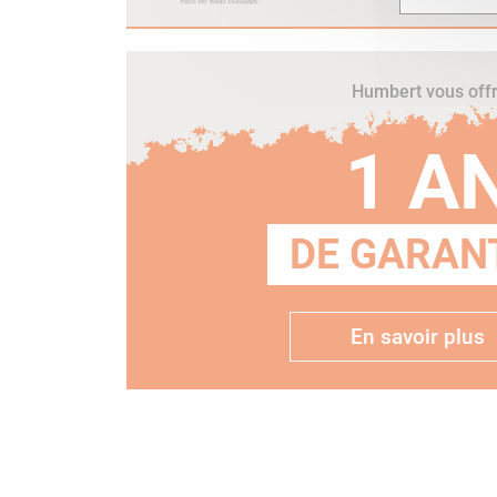
Humbert vous off
1 A
DE GARANT
En savoir plus