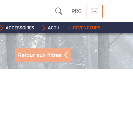
PRO
ACCESSOIRES
ACTU
REVENDEURS
Retour aux filtres