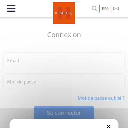
PRO
Connexion
Email
Mot de passe
Mot de passe oublié ?
Se connecter
×