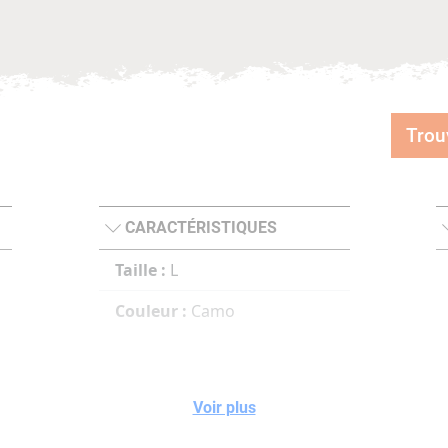
Trou
CARACTÉRISTIQUES
Taille :
L
Couleur :
Camo
Voir plus