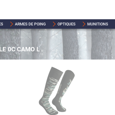
ES
ARMES DE POING
OPTIQUES
MUNITIONS
LE 0C CAMO L