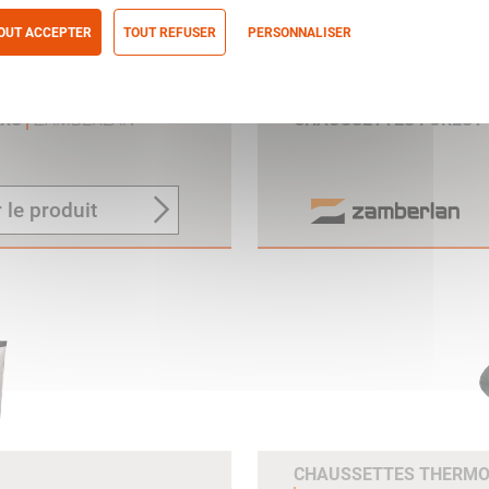
OUT ACCEPTER
TOUT REFUSER
PERSONNALISER
itique de confidentialité
 XS
ZAMBERLAN
CHAUSSETTES FOREST 
 le produit
CHAUSSETTES THERMO 