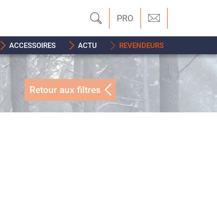
PRO
ACCESSOIRES
ACTU
REVENDEURS
Retour aux filtres