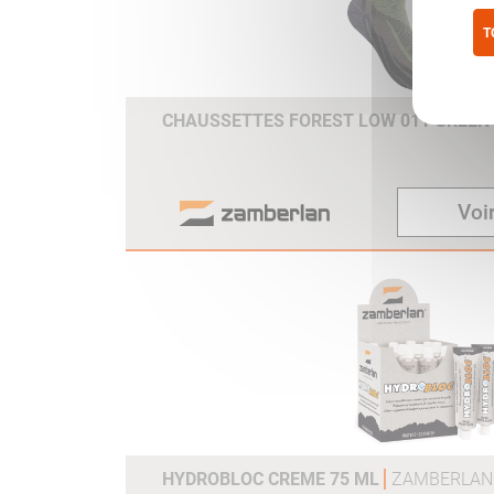
T
Pol
CHAUSSETTES FOREST LOW 011 GREEN
Voir
HYDROBLOC CREME 75 ML
ZAMBERLAN