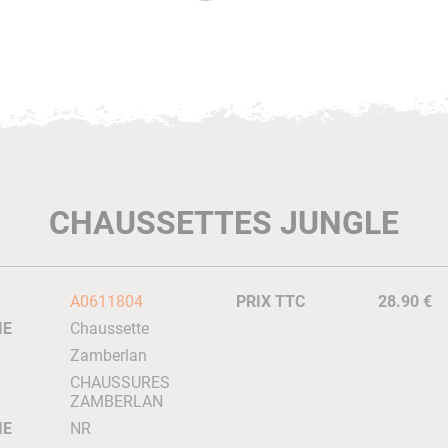
CHAUSSETTES JUNGLE
A0611804
PRIX TTC
28.90 €
IE
Chaussette
Zamberlan
CHAUSSURES
ZAMBERLAN
IE
NR