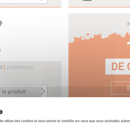
H
DE 
 S
ZAMBERLAN
E
 le produit
ite utilise des cookies et vous donne le contrôle sur ceux que vous souhaitez active