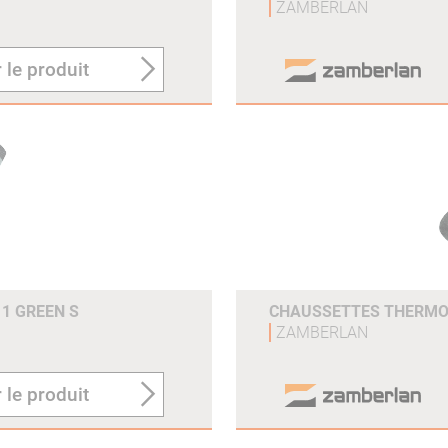
ZAMBERLAN
 le produit
1 GREEN S
CHAUSSETTES THERMO 
ZAMBERLAN
 le produit