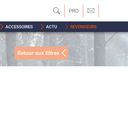
PRO
ACCESSOIRES
ACTU
REVENDEURS
Retour aux filtres