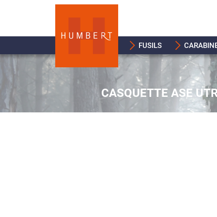
FUSILS
CARABIN
CASQUETTE ASE UT