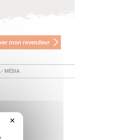
ver mon revendeur
MÉDIA
×
r