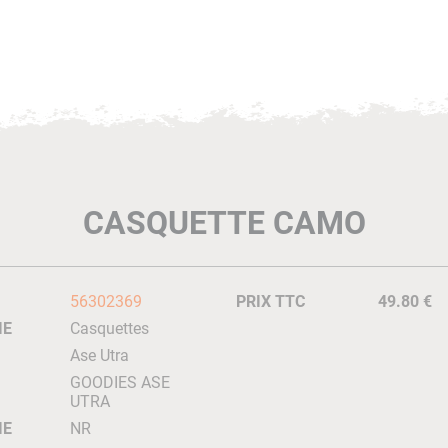
CASQUETTE CAMO
56302369
PRIX TTC
49.80 €
IE
Casquettes
Ase Utra
GOODIES ASE
UTRA
IE
NR