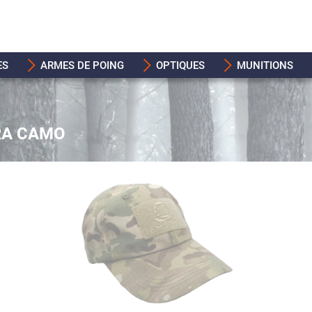
ES
ARMES DE POING
OPTIQUES
MUNITIONS
RA CAMO