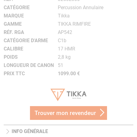
CATÉGORIE
Percussion Annulaire
MARQUE
Tikka
GAMME
TIKKA RIMFIRE
RÉF. RGA
AP542
CATÉGORIE D'ARME
C1b
CALIBRE
17 HMR
POIDS
2,8 kg
LONGUEUR DE CANON
51
PRIX TTC
1099.00 €
Trouver mon revendeur
INFO GÉNÉRALE