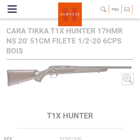
PRO
CARA TIKKA T1X HUNTER 17HMR
NS 20' 51CM FILETE 1/2-20 6CPS
BOIS
T1X HUNTER
RÉF.
32502300