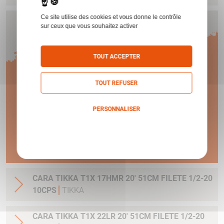
Ce site utilise des cookies et vous donne le contrôle
sur ceux que vous souhaitez activer
Humbert vous offre
1 AN
TOUT ACCEPTER
TOUT REFUSER
DE GARANTIE !
PERSONNALISER
Politique de confidentialité
En savoir plus
CARA TIKKA T1X 17HMR 20' 51CM FILETE 1/2-20
10CPS
TIKKA
CARA TIKKA T1X 22LR 20' 51CM FILETE 1/2-20