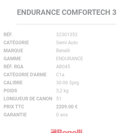
ENDURANCE COMFORTECH 3
RÉF.
32301353
CATÉGORIE
Semi Auto
MARQUE
Benelli
GAMME
ENDURANCE
RÉF. RGA
AB045
CATÉGORIE D'ARME
C1a
CALIBRE
30-06 Sprg
POIDS
3,2 kg
LONGUEUR DE CANON
51
PRIX TTC
2209.00 €
GARANTIE
0 ans