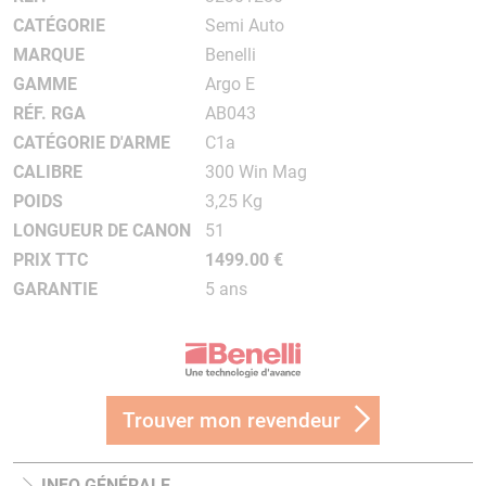
CATÉGORIE
Semi Auto
MARQUE
Benelli
GAMME
Argo E
RÉF. RGA
AB043
CATÉGORIE D'ARME
C1a
CALIBRE
300 Win Mag
POIDS
3,25 Kg
LONGUEUR DE CANON
51
PRIX TTC
1499.00 €
GARANTIE
5 ans
Trouver mon revendeur
INFO GÉNÉRALE