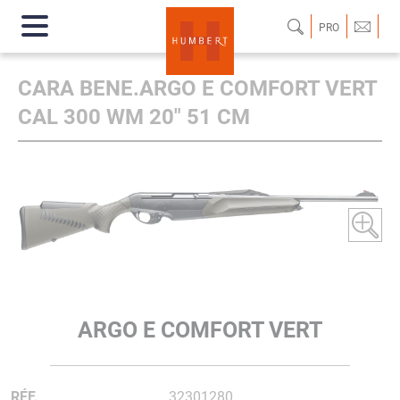
PRO
CARA BENE.ARGO E COMFORT VERT
CAL 300 WM 20" 51 CM
ARGO E COMFORT VERT
RÉF.
32301280