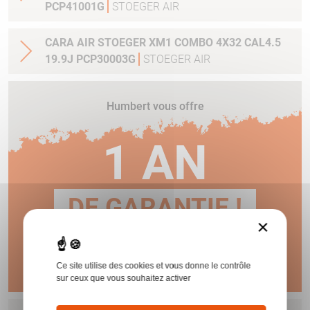
PCP41001G
STOEGER AIR
CARA AIR STOEGER XM1 COMBO 4X32 CAL4.5
19.9J PCP30003G
STOEGER AIR
Humbert vous offre
1 AN
DE GARANTIE !
×
En savoir plus
Ce site utilise des cookies et vous donne le contrôle
sur ceux que vous souhaitez activer