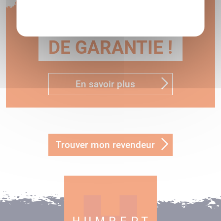
1 AN
Politique de confidentialité
DE GARANTIE !
En savoir plus
Trouver mon revendeur