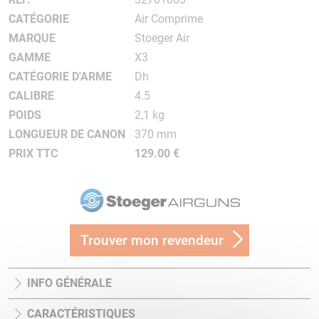
CATÉGORIE
Air Comprime
MARQUE
Stoeger Air
GAMME
X3
CATÉGORIE D'ARME
Dh
CALIBRE
4.5
POIDS
2,1 kg
LONGUEUR DE CANON
370 mm
PRIX TTC
129.00 €
Trouver mon revendeur
INFO GÉNÉRALE
CARACTÉRISTIQUES