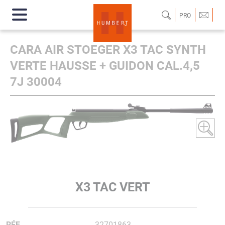
PRO
CARA AIR STOEGER X3 TAC SYNTH
VERTE HAUSSE + GUIDON CAL.4,5
7J 30004
X3 TAC VERT
RÉF.
32701863