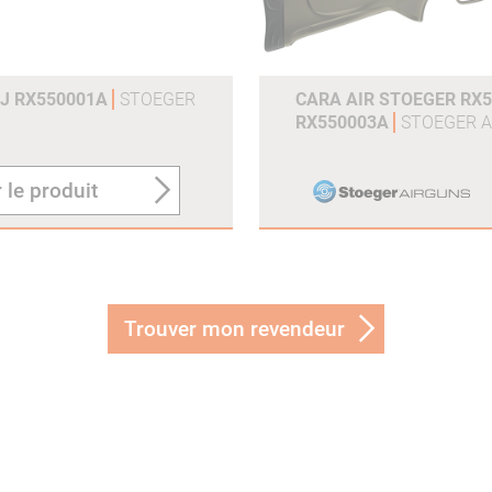
0J RX550001A
STOEGER
CARA AIR STOEGER RX5
RX550003A
STOEGER A
 le produit
Trouver mon revendeur