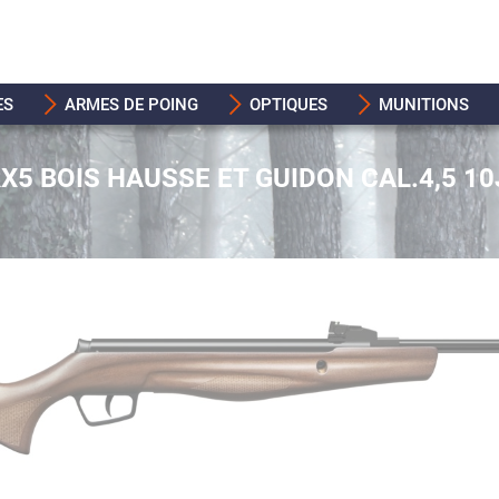
ES
ARMES DE POING
OPTIQUES
MUNITIONS
X5 BOIS HAUSSE ET GUIDON CAL.4,5 10