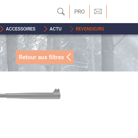
PRO
ACCESSOIRES
ACTU
REVENDEURS
J
Retour aux filtres