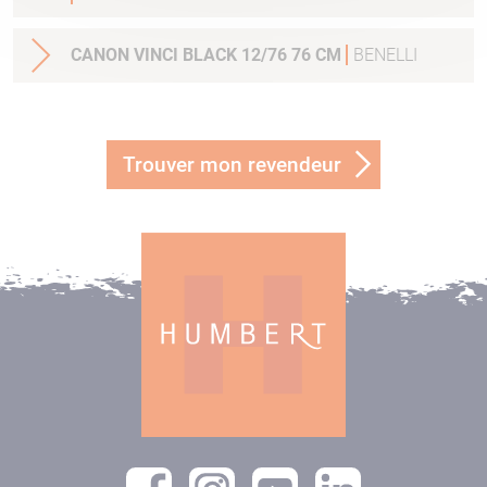
CANON VINCI BLACK 12/76 76 CM
BENELLI
Trouver mon revendeur