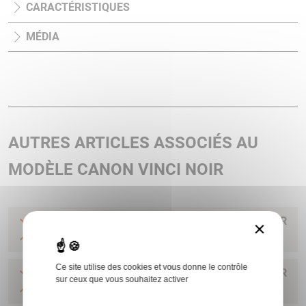
CARACTÉRISTIQUES
MÉDIA
AUTRES ARTICLES ASSOCIÉS AU
MODÈLE CANON VINCI NOIR
AUTO VINCI COMF BV 12/76 66 MC FRAISE NOIR
×
BENELLI
Ce site utilise des cookies et vous donne le contrôle
AUTO VINCI COMF BV 12/76 71 MC FRAISE NOIR
sur ceux que vous souhaitez activer
BENELLI