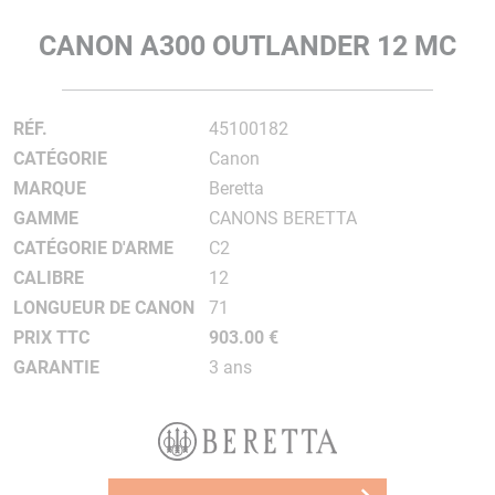
CANON A300 OUTLANDER 12 MC
RÉF.
45100182
CATÉGORIE
Canon
MARQUE
Beretta
GAMME
CANONS BERETTA
CATÉGORIE D'ARME
C2
CALIBRE
12
LONGUEUR DE CANON
71
PRIX TTC
903.00 €
GARANTIE
3 ans