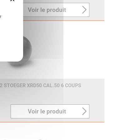
Voir le produit
r
2 STOEGER XRD50 CAL.50 6 COUPS
Voir le produit