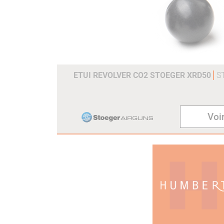
ETUI REVOLVER CO2 STOEGER XRD50
S
Voir