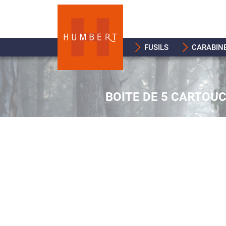
FUSILS
CARABIN
BOITE DE 5 CARTOU