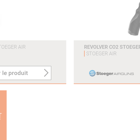
TOEGER AIR
REVOLVER CO2 STOEGER
STOEGER AIR
 le produit