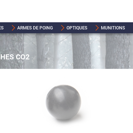
ES
ARMES DE POING
OPTIQUES
MUNITIONS
CHES CO2