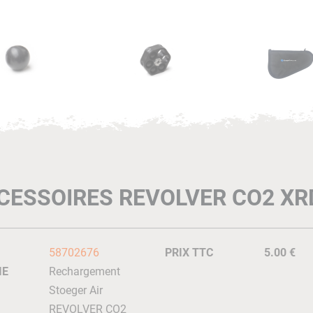
CESSOIRES REVOLVER CO2 XR
58702676
PRIX TTC
5.00 €
IE
Rechargement
Stoeger Air
REVOLVER CO2