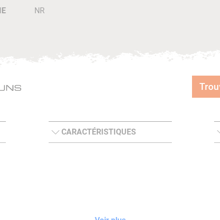
IE
NR
Trou
CARACTÉRISTIQUES