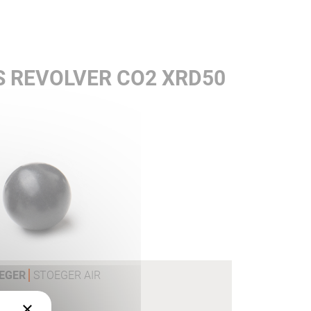
S REVOLVER CO2 XRD50
OEGER
STOEGER AIR
×