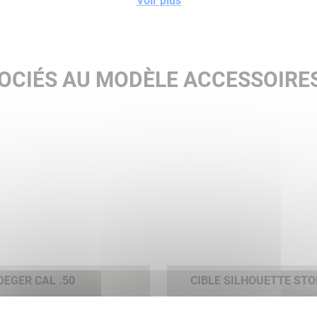
Voir plus
OCIÉS AU MODÈLE ACCESSOIRE
EGER CAL .50
CIBLE SILHOUETTE ST