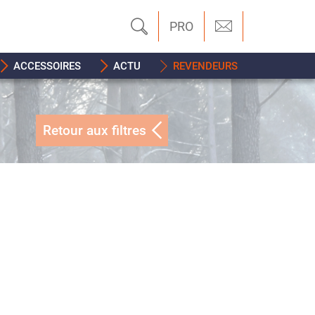
PRO
ACCESSOIRES
ACTU
REVENDEURS
Retour aux filtres