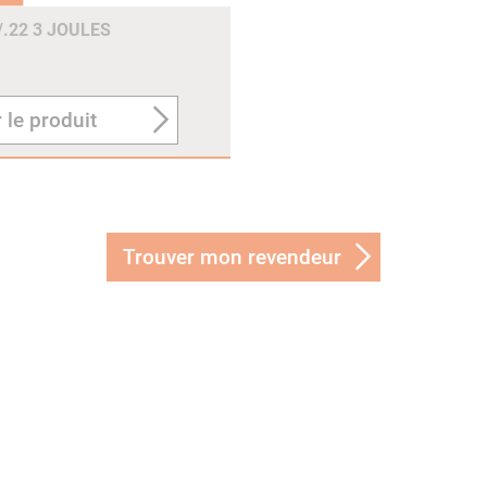
.22 3 JOULES
 le produit
Trouver mon revendeur