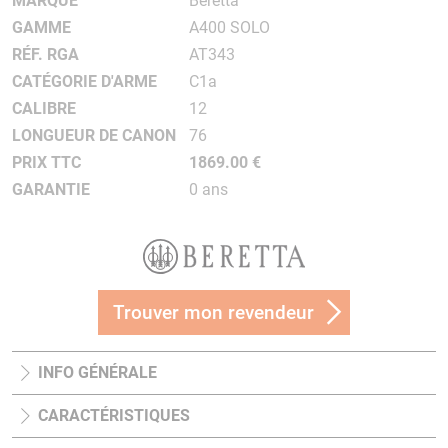
MARQUE
Beretta
GAMME
A400 SOLO
RÉF. RGA
AT343
CATÉGORIE D'ARME
C1a
CALIBRE
12
LONGUEUR DE CANON
76
PRIX TTC
1869.00 €
GARANTIE
0 ans
Trouver mon revendeur
INFO GÉNÉRALE
CARACTÉRISTIQUES