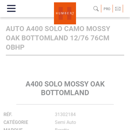
PRO
AUTO A400 SOLO CAMO MOSSY
OAK BOTTOMLAND 12/76 76CM
OBHP
A400 SOLO MOSSY OAK
BOTTOMLAND
RÉF.
31302184
CATÉGORIE
Semi Auto