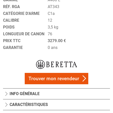
RÉF. RGA
AT343
CATÉGORIE D'ARME
C1a
CALIBRE
12
POIDS
3,5 kg
LONGUEUR DE CANON
76
PRIX TTC
3279.00 €
GARANTIE
0 ans
Trouver mon revendeur
INFO GÉNÉRALE
CARACTÉRISTIQUES