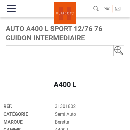
PRO
AUTO A400 L SPORT 12/76 76
GUIDON INTERMEDIAIRE
A400 L
RÉF.
31301802
CATÉGORIE
Semi Auto
MARQUE
Beretta
GAMME
A400 L