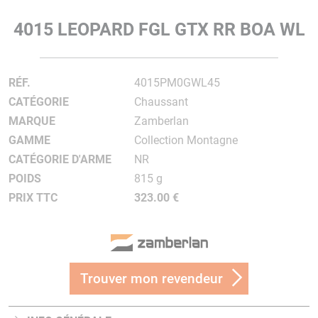
4015 LEOPARD FGL GTX RR BOA WL
RÉF.
4015PM0GWL45
CATÉGORIE
Chaussant
MARQUE
Zamberlan
GAMME
Collection Montagne
CATÉGORIE D'ARME
NR
POIDS
815 g
PRIX TTC
323.00 €
Trouver mon revendeur