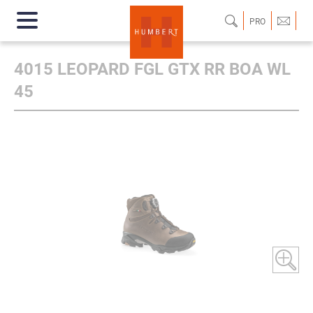
PRO
4015 LEOPARD FGL GTX RR BOA WL
45