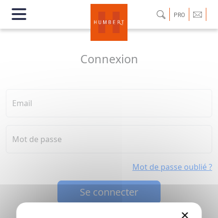
PRO
Connexion
Email
Mot de passe
Mot de passe oublié ?
Se connecter
×