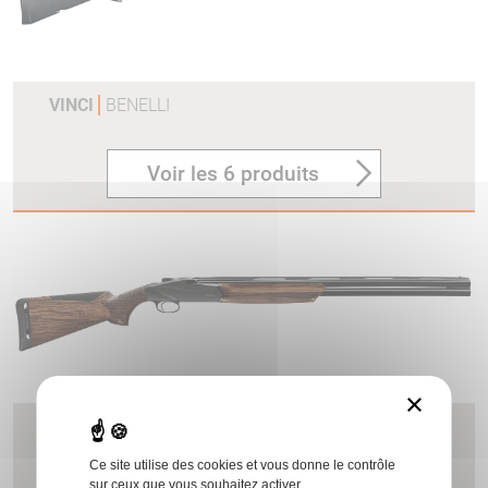
VINCI
BENELLI
Voir les 6 produits
×
828U
BENELLI
Ce site utilise des cookies et vous donne le contrôle
sur ceux que vous souhaitez activer