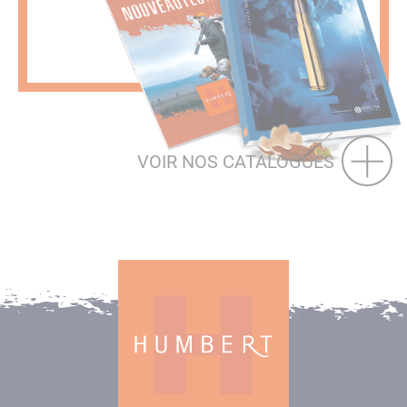
VOIR NOS CATALOGUES