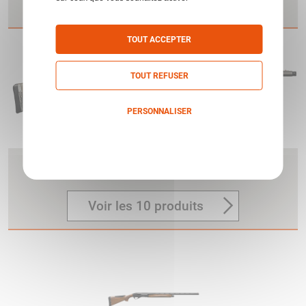
Voir les 31 produits
TOUT ACCEPTER
TOUT REFUSER
PERSONNALISER
Politique de confidentialité
SUPER BLACK EAGLE III
BENELLI
Voir les 10 produits