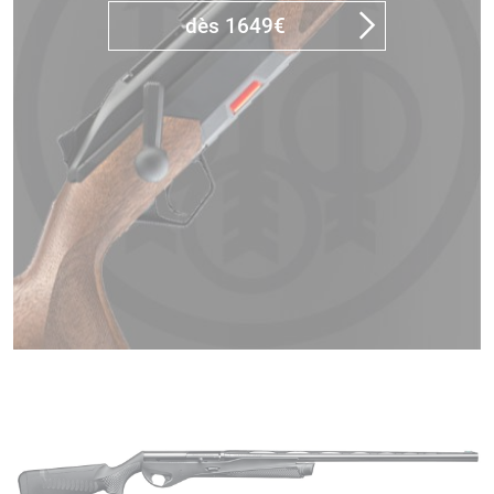
dès 1649€