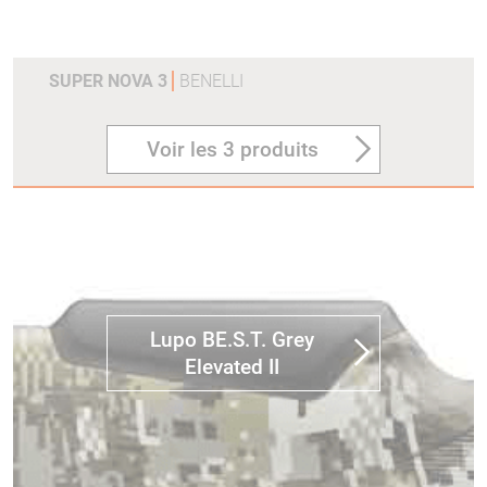
SUPER NOVA 3
BENELLI
Voir les 3 produits
Lupo BE.S.T. Grey
Elevated II