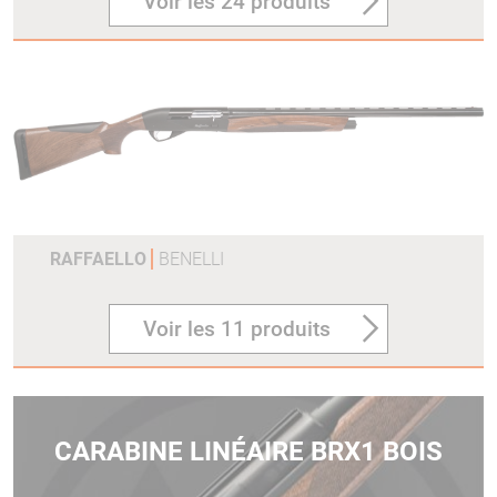
Voir les 24 produits
RAFFAELLO
BENELLI
Voir les 11 produits
CARABINE LINÉAIRE BRX1 BOIS