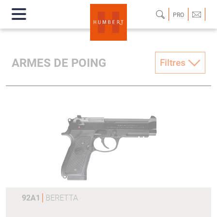
PRO
ARMES DE POING
Filtres
92A1
BERETTA