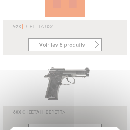
92X
BERETTA USA
Voir les 8 produits
80X CHEETAH
BERETTA