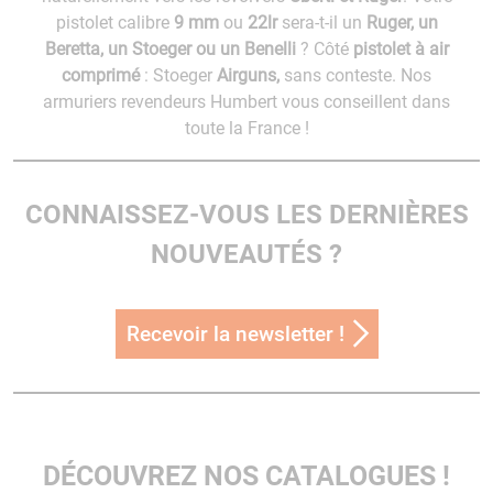
pistolet calibre
9 mm
ou
22lr
sera-t-il un
Ruger, un
Beretta, un Stoeger ou un Benelli
? Côté
pistolet à air
comprimé
: Stoeger
Airguns,
sans conteste. Nos
armuriers revendeurs Humbert vous conseillent dans
toute la France !
CONNAISSEZ-VOUS LES DERNIÈRES
NOUVEAUTÉS ?
Recevoir la newsletter !
DÉCOUVREZ NOS CATALOGUES !