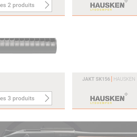
les 2 produits
JAKT SK156
HAUSKEN
les 3 produits