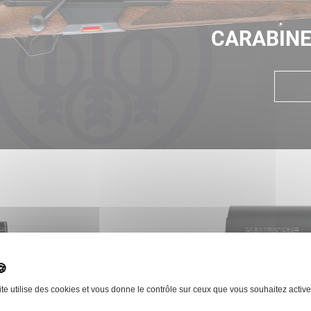
CARABINE
ite utilise des cookies et vous donne le contrôle sur ceux que vous souhaitez active
JAKT WD 306
HAUSKE