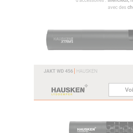
d'accessoires :
silencieux, 
avec des
ch
JAKT WD 456
HAUSKEN
Voi