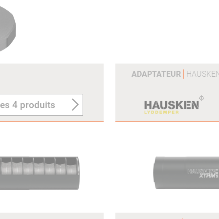
ADAPTATEUR
HAUSKE
les 4 produits