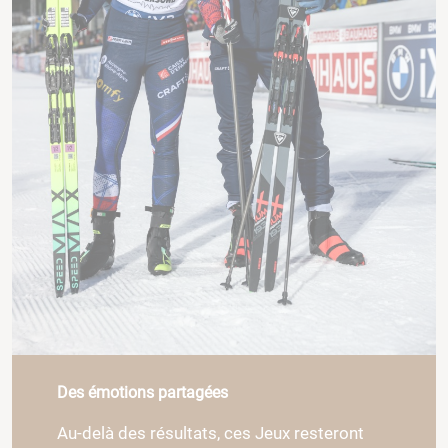
Des émotions partagées
Au-delà des résultats, ces Jeux resteront