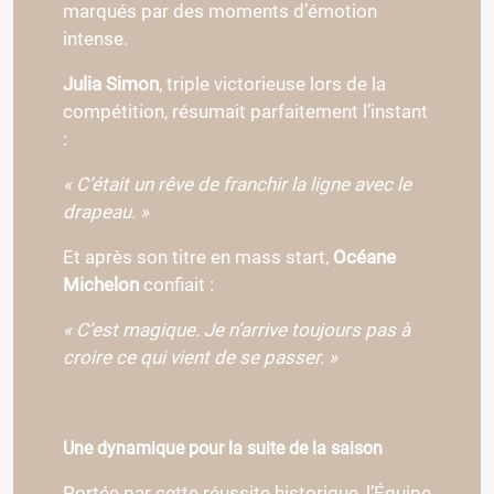
marqués par des moments d’émotion
intense.
Julia Simon
, triple victorieuse lors de la
compétition, résumait parfaitement l’instant
:
« C’était un rêve de franchir la ligne avec le
drapeau. »
Et après son titre en mass start,
Océane
Michelon
confiait :
« C’est magique. Je n’arrive toujours pas à
croire ce qui vient de se passer. »
Une dynamique pour la suite de la saison
Portée par cette réussite historique, l’Équipe